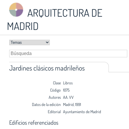
ARQUITECTURA DE
MADRID
Jardines clásicos madrileños
Clase
Libros
Código
1075
Autores
AA. VV
Datos de la edición
Madrid, 1991
Editorial
Ayuntamiento de Madrid
Edificios referenciados