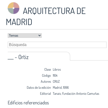
ARQUITECTURA DE
MADRID
___ - Ortiz
Clase
Libros
Código
1104
Autores
CRUZ
Datos de la edición
Madrid, 1996
Editorial
Tanais; Fundación Antonio Camuñas
Edificios referenciados