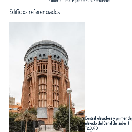
Editorial
Imp. Hijos de M. G. Hernández
Edificios referenciados
Central elevadora y primer de
elevado del Canal de Isabel II
F2.007D