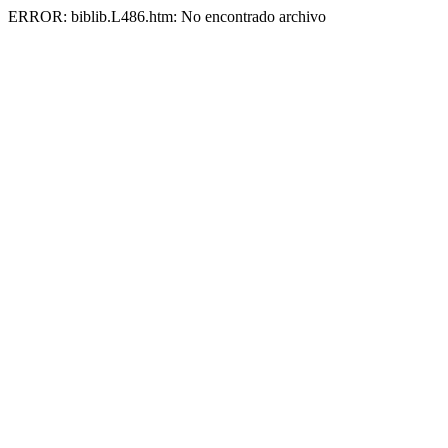
ERROR: biblib.L486.htm: No encontrado archivo