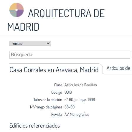
ARQUITECTURA DE
MADRID
Artículos de
Casa Corrales en Aravaca, Madrid
Clase
Artículos de Revistas
Código
0010
Datos de la edición
nº 60, jul.-ago. 1996
Nº/rango de páginas
38-39
Revista
AV Monografías
Edificios referenciados