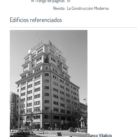
Nº/rango de páginas
51
Revista
La Construcción Moderna
Edificios referenciados
Banco Vitalicio