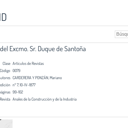
ID
 del Excmo. Sr. Duque de Santoña
Clase
Artículos de Revistas
Código
0079
utores
CARDERERA Y PONZÁN, Mariano
edición
nº 7, 10-IV-1877
páginas
99-102
Revista
Anales de la Construcción y de la Industria