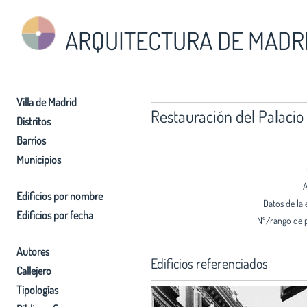
ARQUITECTURA DE MADR
Villa de Madrid
Restauración del Palacio
Distritos
Barrios
Municipios
A
Edificios por nombre
Datos de la 
Edificios por fecha
Nº/rango de 
Autores
Edificios referenciados
Callejero
Tipologías