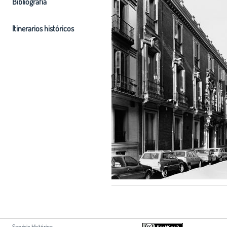
Bibliografia
Itinerarios históricos
Servicio Histórico: