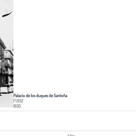
Palacio de los duques de Santoña
F1.032
1630
Edita: