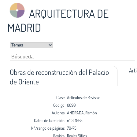
ARQUITECTURA DE
MADRID
Art
Obras de reconstrucción del Palacio
de Oriente
Clase
Artículos de Revistas
Código
0090
Autores
ANDRADA, Ramón
Datos de la edición
nº 3, 1965
Nº/rango de páginas
70-75
Revista
Reales Sitios