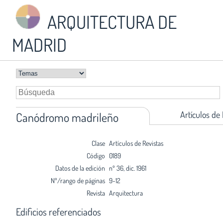
ARQUITECTURA DE
MADRID
Artículos de
Canódromo madrileño
Clase
Artículos de Revistas
Código
0189
Datos de la edición
nº 36, dic. 1961
Nº/rango de páginas
9-12
Revista
Arquitectura
Edificios referenciados