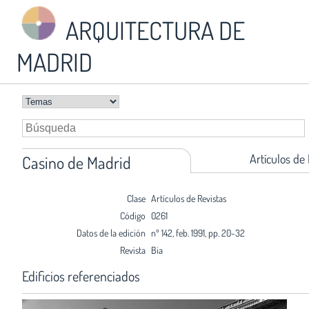
ARQUITECTURA DE
MADRID
Artículos de
Casino de Madrid
Clase
Artículos de Revistas
Código
0261
Datos de la edición
nº 142, feb. 1991, pp. 20-32
Revista
Bia
Edificios referenciados