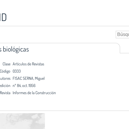
ID
 biológicas
Clase
Artículos de Revistas
Código
0333
utores
FISAC SERNA, Miguel
edición
nº 84, oct. 1956
Revista
Informes de la Construcción