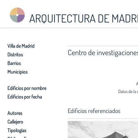
ARQUITECTURA DE MADR
Villa de Madrid
Centro de investigaciones
Distritos
Barrios
Municipios
A
Edificios por nombre
Datos de la 
Edificios por fecha
Edificios referenciados
Autores
Callejero
Tipologías