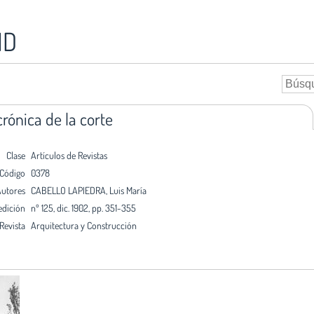
ID
crónica de la corte
Clase
Artículos de Revistas
Código
0378
utores
CABELLO LAPIEDRA, Luis María
edición
nº 125, dic. 1902, pp. 351-355
Revista
Arquitectura y Construcción