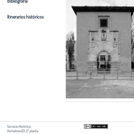
Bibliografia
Itinerarios históricos
Servicio Histórico:
Hortaleza 63, 2ª planta