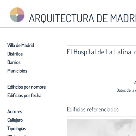
ARQUITECTURA DE MADR
Villa de Madrid
El Hospital de La Latina, 
Distritos
Barrios
Municipios
A
Edificios por nombre
Datos de la 
Edificios por fecha
Edificios referenciados
Autores
Callejero
Tipologías