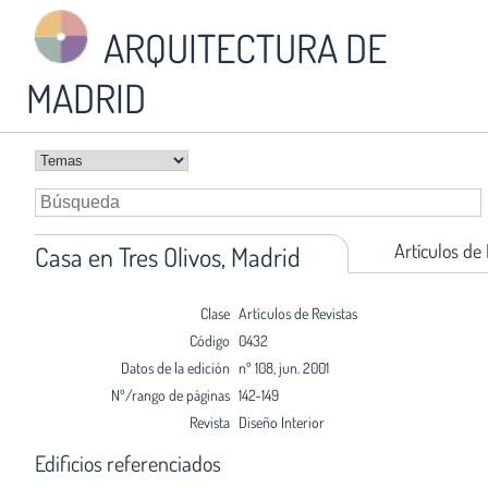
ARQUITECTURA DE
MADRID
Artículos de
Casa en Tres Olivos, Madrid
Clase
Artículos de Revistas
Código
0432
Datos de la edición
nº 108, jun. 2001
Nº/rango de páginas
142-149
Revista
Diseño Interior
Edificios referenciados