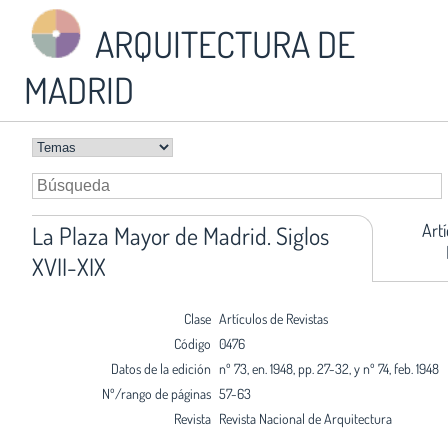
ARQUITECTURA DE
MADRID
Art
La Plaza Mayor de Madrid. Siglos
XVII-XIX
Clase
Artículos de Revistas
Código
0476
Datos de la edición
nº 73, en. 1948, pp. 27-32, y nº 74, feb. 1948
Nº/rango de páginas
57-63
Revista
Revista Nacional de Arquitectura