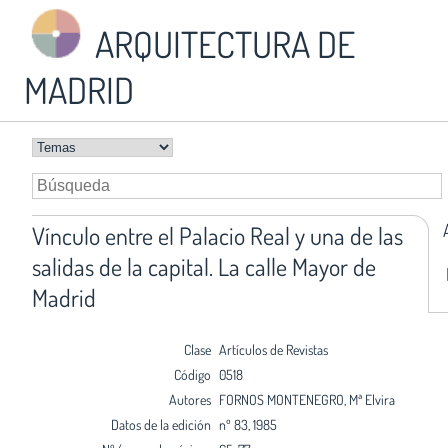
ARQUITECTURA DE
MADRID
Vínculo entre el Palacio Real y una de las
salidas de la capital. La calle Mayor de
Madrid
Clase
Artículos de Revistas
Código
0518
Autores
FORNOS MONTENEGRO, Mª Elvira
Datos de la edición
nº 83, 1985