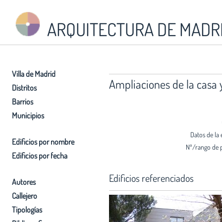
ARQUITECTURA DE MADR
Villa de Madrid
Ampliaciones de la casa
Distritos
Barrios
Municipios
Datos de la 
Edificios por nombre
Nº/rango de 
Edificios por fecha
Edificios referenciados
Autores
Callejero
Tipologías