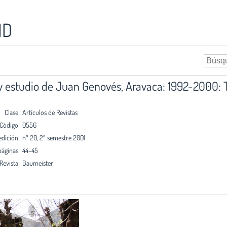
ID
 y estudio de Juan Genovés, Aravaca: 1992-2000:
Clase
Artículos de Revistas
Código
0556
edición
nº 20, 2º semestre 2001
páginas
44-45
Revista
Baumeister