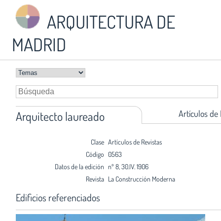
ARQUITECTURA DE
MADRID
Artículos de
Arquitecto laureado
Clase
Artículos de Revistas
Código
0563
Datos de la edición
nº 8, 30.IV. 1906
Revista
La Construcción Moderna
Edificios referenciados