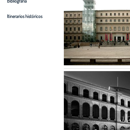
Bibliografia
Itinerarios históricos