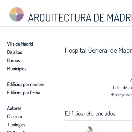
ARQUITECTURA DE MADR
Villa de Madrid
Hospital General de Madr
Distritos
Barrios
Municipios
A
Edificios por nombre
Datos de la 
Edificios por fecha
Nº/rango de 
Autores
Edificios referenciados
Callejero
Tipologías