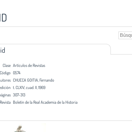
ID
id
Clase
Artículos de Revistas
Código
0574
utores
CHUECA GOITIA, Fernando
edición
t. CLXIV, cuad. II, 1969
páginas
307-313
Revista
Boletín de la Real Academia de la Historia