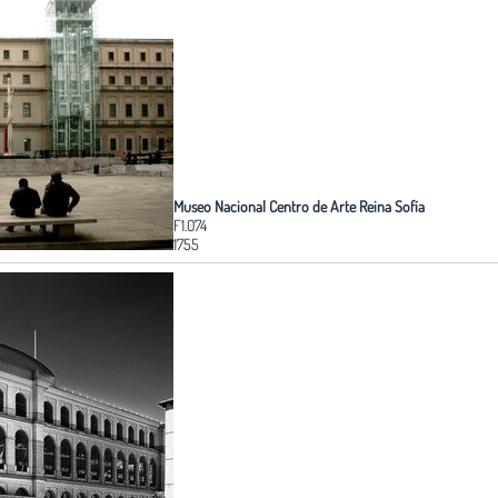
Museo Nacional Centro de Arte Reina Sofía
F1.074
1755