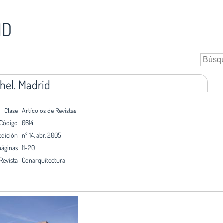
ID
hel. Madrid
Clase
Artículos de Revistas
Código
0614
edición
nº 14, abr. 2005
páginas
11-20
Revista
Conarquitectura