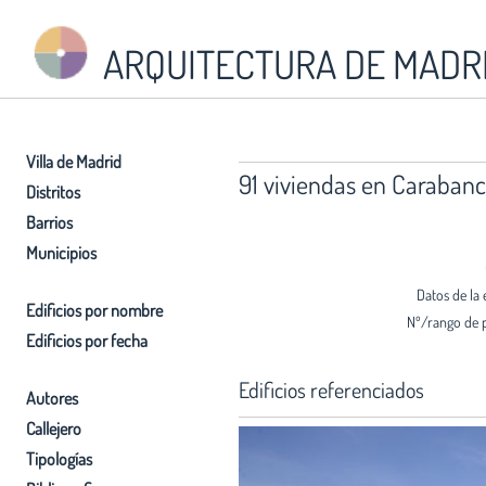
ARQUITECTURA DE MADR
Villa de Madrid
91 viviendas en Carabanc
Distritos
Barrios
Municipios
Datos de la 
Edificios por nombre
Nº/rango de 
Edificios por fecha
Edificios referenciados
Autores
Callejero
Tipologías