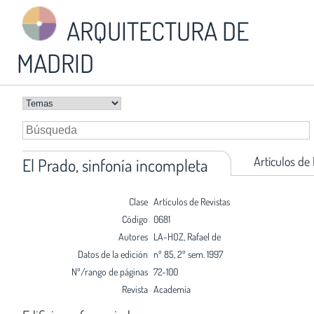
ARQUITECTURA DE
MADRID
Artículos de
El Prado, sinfonía incompleta
Clase
Artículos de Revistas
Código
0681
Autores
LA-HOZ, Rafael de
Datos de la edición
nº 85, 2º sem. 1997
Nº/rango de páginas
72-100
Revista
Academia