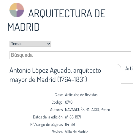
ARQUITECTURA DE
MADRID
Art
Antonio López Aguado, arquitecto
mayor de Madrid (1764-1831)
Clase
Artículos de Revistas
Código
0746
Autores
NAVASCUÉS PALACIO, Pedro
Datos de la edición
nº 33, 1971
Nº/rango de páginas
84-89
Revista
Villa de Madrid