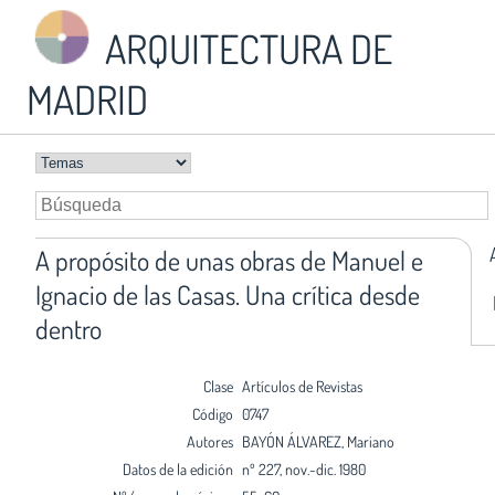
ARQUITECTURA DE
MADRID
A propósito de unas obras de Manuel e
Ignacio de las Casas. Una crítica desde
dentro
Clase
Artículos de Revistas
Código
0747
Autores
BAYÓN ÁLVAREZ, Mariano
Datos de la edición
nº 227, nov.-dic. 1980