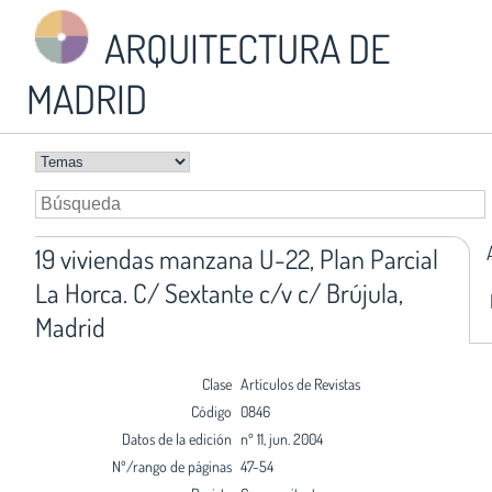
ARQUITECTURA DE
MADRID
19 viviendas manzana U-22, Plan Parcial
La Horca. C/ Sextante c/v c/ Brújula,
Madrid
Clase
Artículos de Revistas
Código
0846
Datos de la edición
nº 11, jun. 2004
Nº/rango de páginas
47-54