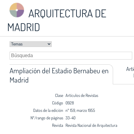
ARQUITECTURA DE
MADRID
Art
Ampliación del Estadio Bernabeu en
Madrid
Clase
Artículos de Revistas
Código
0928
Datos de la edición
nº 159, marzo 1955
Nº/rango de páginas
33-40
Revista
Revista Nacional de Arquitectura