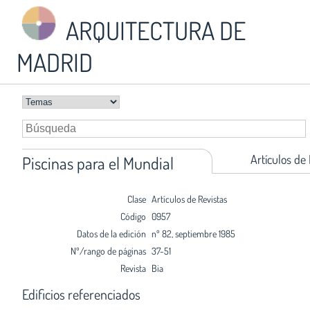
ARQUITECTURA DE
MADRID
Artículos de
Piscinas para el Mundial
Clase
Artículos de Revistas
Código
0957
Datos de la edición
nº 82, septiembre 1985
Nº/rango de páginas
37-51
Revista
Bia
Edificios referenciados