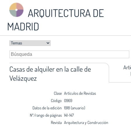
ARQUITECTURA DE
MADRID
Art
Casas de alquiler en la calle de
Velázquez
Clase
Artículos de Revistas
Código
0969
Datos de la edición
1918 (anuario)
Nº/rango de páginas
141-147
Revista
Arquitectura y Construcción