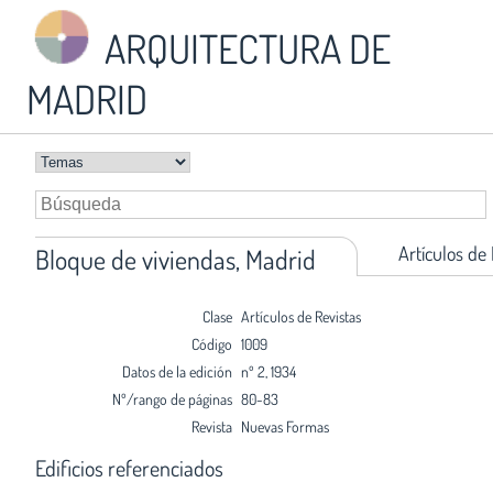
ARQUITECTURA DE
MADRID
Artículos de
Bloque de viviendas, Madrid
Clase
Artículos de Revistas
Código
1009
Datos de la edición
nº 2, 1934
Nº/rango de páginas
80-83
Revista
Nuevas Formas
Edificios referenciados