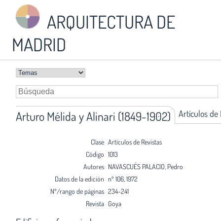
ARQUITECTURA DE
MADRID
Artículos de
Arturo Mélida y Alinari (1849-1902)
Clase
Artículos de Revistas
Código
1013
Autores
NAVASCUÉS PALACIO, Pedro
Datos de la edición
nº 106, 1972
Nº/rango de páginas
234-241
Revista
Goya