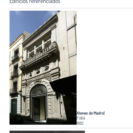
Edificios referenciados
Ateneo de Madrid
F1.164
1882