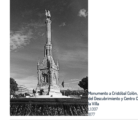
Monumento a Cristóbal Colón,
del Descubrimiento y Centro C
la Villa
L1.097
1877