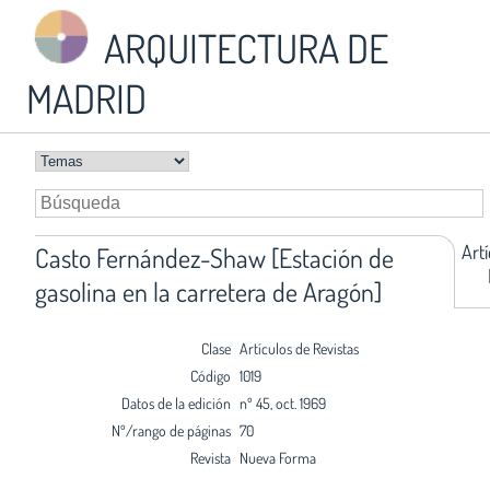
ARQUITECTURA DE
MADRID
Art
Casto Fernández-Shaw [Estación de
gasolina en la carretera de Aragón]
Clase
Artículos de Revistas
Código
1019
Datos de la edición
nº 45, oct. 1969
Nº/rango de páginas
70
Revista
Nueva Forma