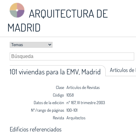
ARQUITECTURA DE
MADRID
Artículos de
101 viviendas para la EMV, Madrid
Clase
Artículos de Revistas
Código
1058
Datos de la edición
nº 167, III trimestre 2003
Nº/rango de páginas
100-101
Revista
Arquitectos
Edificios referenciados