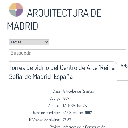
ARQUITECTURA DE
MADRID
Art
Torres de vidrio del Centro de Arte 'Reina
Sofía' de Madrid-España
Clase
Artículos de Revistas
Código
1087
Autores
TABERA, Tomás
Datos de la edición
nº 413, en.-feb, 1992
Nº/rango de páginas
47-57
Revista
Informes de la Construcción