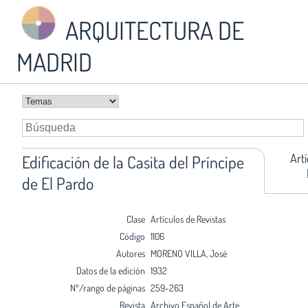
ARQUITECTURA DE
MADRID
Art
Edificación de la Casita del Príncipe
de El Pardo
Clase
Artículos de Revistas
Código
1106
Autores
MORENO VILLA, José
Datos de la edición
1932
Nº/rango de páginas
259-263
Revista
Archivo Español de Arte