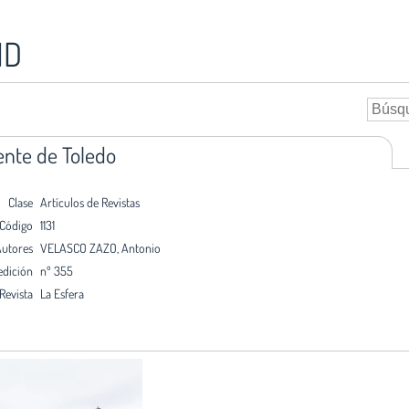
ID
ente de Toledo
Clase
Artículos de Revistas
Código
1131
utores
VELASCO ZAZO, Antonio
edición
nº 355
Revista
La Esfera