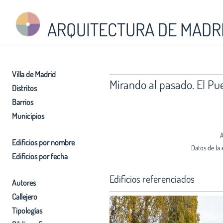
ARQUITECTURA DE MADR
Villa de Madrid
Mirando al pasado. El Pu
Distritos
Barrios
Municipios
A
Edificios por nombre
Datos de la 
Edificios por fecha
Edificios referenciados
Autores
Callejero
Tipologías