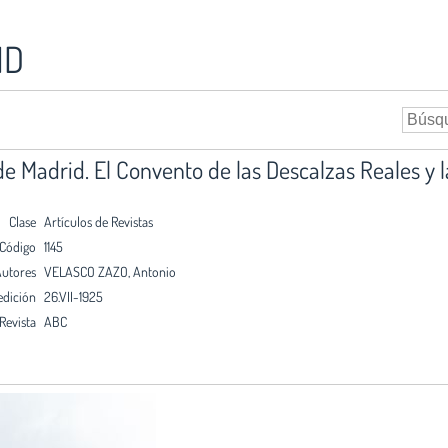
ID
de Madrid. El Convento de las Descalzas Reales y l
Clase
Artículos de Revistas
Código
1145
utores
VELASCO ZAZO, Antonio
edición
26.VII-1925
Revista
ABC