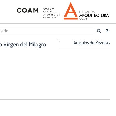
search
question_mark
Artículos de Revistas
a Virgen del Milagro