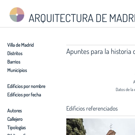
ARQUITECTURA DE MADR
Villa de Madrid
Apuntes para la historia 
Distritos
Barrios
Municipios
A
Edificios por nombre
Datos de la 
Edificios por fecha
Edificios referenciados
Autores
Callejero
Tipologías