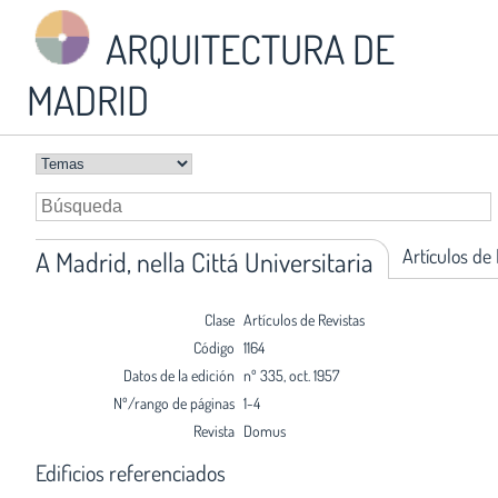
ARQUITECTURA DE
MADRID
Artículos de
A Madrid, nella Cittá Universitaria
Clase
Artículos de Revistas
Código
1164
Datos de la edición
nº 335, oct. 1957
Nº/rango de páginas
1-4
Revista
Domus
Edificios referenciados