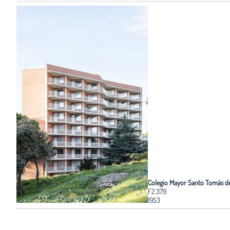
Colegio Mayor Santo Tomás d
F2.379
1953