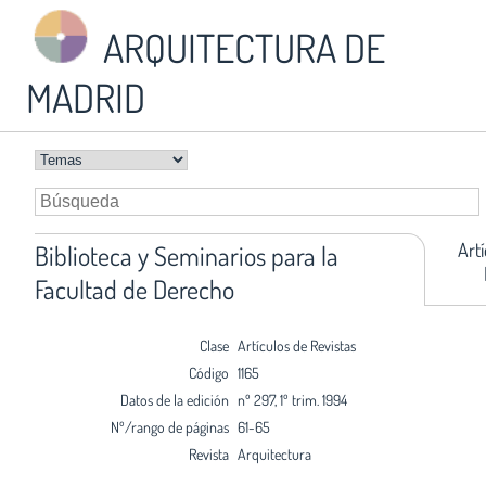
ARQUITECTURA DE
MADRID
Art
Biblioteca y Seminarios para la
Facultad de Derecho
Clase
Artículos de Revistas
Código
1165
Datos de la edición
nº 297, 1º trim. 1994
Nº/rango de páginas
61-65
Revista
Arquitectura