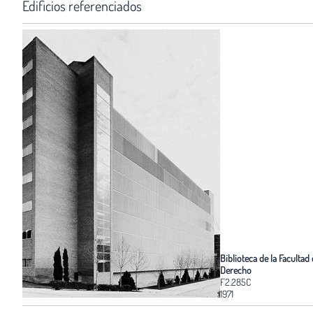
Edificios referenciados
Biblioteca de la Facultad
Derecho
F2.285C
1971