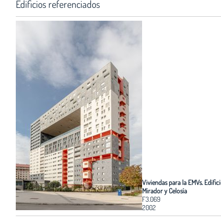
Edificios referenciados
Viviendas para la EMVs. Edific
Mirador y Celosía
F3.069
2002