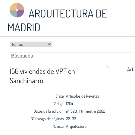
ARQUITECTURA DE
MADRID
Art
156 viviendas de VPT en
Sanchinarro
Clase
Artículos de Revistas
Código
1204
Datos de la edición
nº 328, II trimestre 2002
Nº/rango de páginas
28-33
Revista
Arquitectura