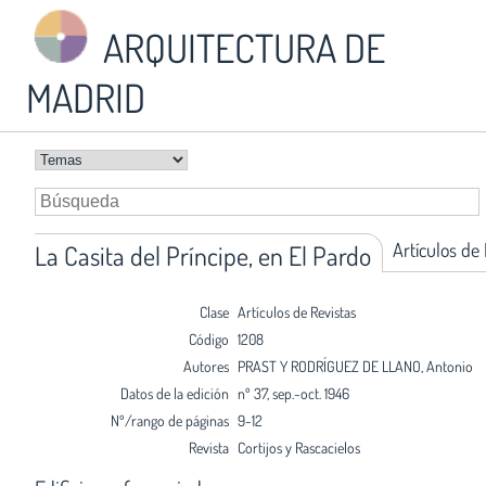
ARQUITECTURA DE
MADRID
Artículos de
La Casita del Príncipe, en El Pardo
Clase
Artículos de Revistas
Código
1208
Autores
PRAST Y RODRÍGUEZ DE LLANO, Antonio
Datos de la edición
nº 37, sep.-oct. 1946
Nº/rango de páginas
9-12
Revista
Cortijos y Rascacielos