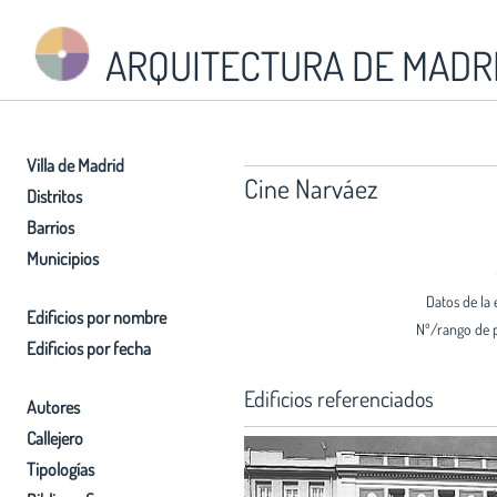
ARQUITECTURA DE MADR
Villa de Madrid
Cine Narváez
Distritos
Barrios
Municipios
Datos de la 
Edificios por nombre
Nº/rango de 
Edificios por fecha
Edificios referenciados
Autores
Callejero
Tipologías