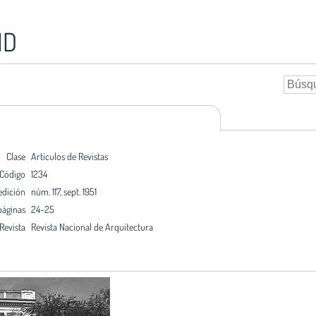
ID
Clase
Artículos de Revistas
Código
1234
edición
núm. 117, sept. 1951
páginas
24-25
Revista
Revista Nacional de Arquitectura