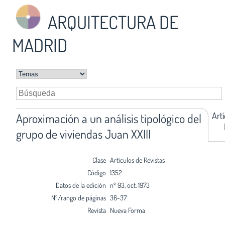
ARQUITECTURA DE
MADRID
Art
Aproximación a un análisis tipológico del
grupo de viviendas Juan XXIII
Clase
Artículos de Revistas
Código
1352
Datos de la edición
nº 93, oct. 1973
Nº/rango de páginas
36-37
Revista
Nueva Forma