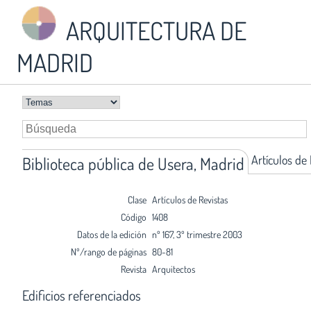
ARQUITECTURA DE
MADRID
Artículos de
Biblioteca pública de Usera, Madrid
Clase
Artículos de Revistas
Código
1408
Datos de la edición
nº 167, 3º trimestre 2003
Nº/rango de páginas
80-81
Revista
Arquitectos
Edificios referenciados