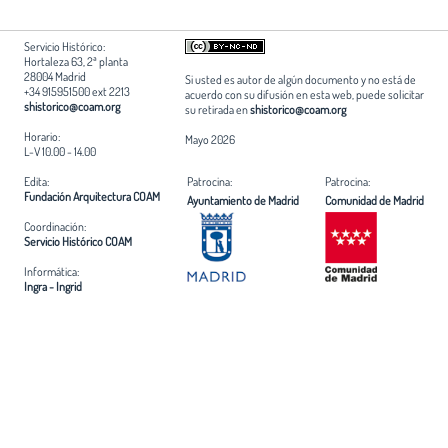
Servicio Histórico:
Hortaleza 63, 2ª planta
28004 Madrid
Si usted es autor de algún documento y no está de
+34 915951500 ext 2213
acuerdo con su difusión en esta web, puede solicitar
shistorico@coam.org
su retirada en
shistorico@coam.org
Horario:
Mayo 2026
L-V 10.00 - 14.00
Edita:
Patrocina:
Patrocina:
Fundación Arquitectura COAM
Ayuntamiento de Madrid
Comunidad de Madrid
Coordinación:
Servicio Histórico COAM
Informática:
Ingra - Ingrid