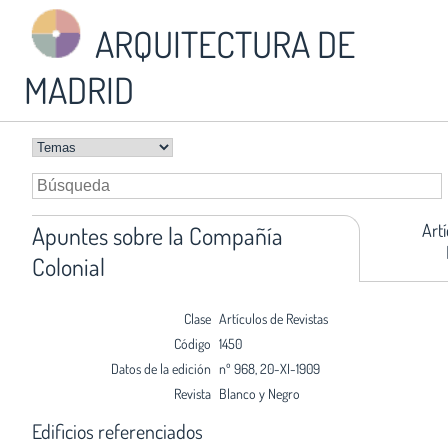
ARQUITECTURA DE
MADRID
Art
Apuntes sobre la Compañía
Colonial
Clase
Artículos de Revistas
Código
1450
Datos de la edición
nº 968, 20-XI-1909
Revista
Blanco y Negro
Edificios referenciados