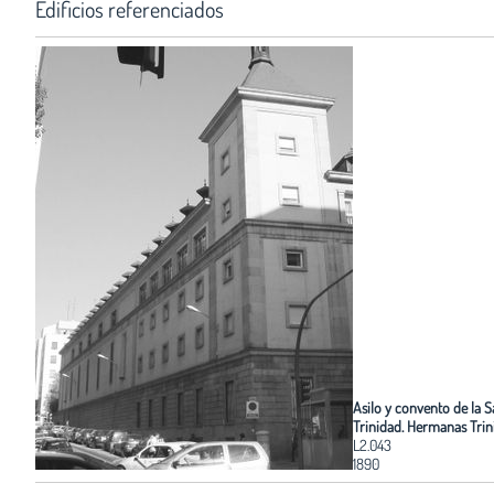
Edificios referenciados
Asilo y convento de la 
Trinidad. Hermanas Trini
L2.043
1890