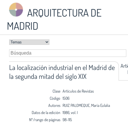
ARQUITECTURA DE
MADRID
Art
La localización industrial en el Madrid de
la segunda mitad del siglo XIX
Clase
Artículos de Revistas
Código
1506
Autores
RUIZ PALOMEQUE, María Eulalia
Datos de la edición
1986, vol. I
Nº/rango de páginas
98-115