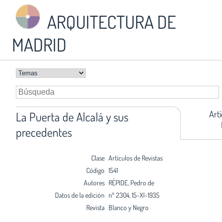
ARQUITECTURA DE
MADRID
Art
La Puerta de Alcalá y sus
precedentes
Clase
Artículos de Revistas
Código
1541
Autores
RÉPIDE, Pedro de
Datos de la edición
nº 2304, 15-XI-1935
Revista
Blanco y Negro