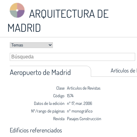
ARQUITECTURA DE
MADRID
Artículos de
Aeropuerto de Madrid
Clase
Artículos de Revistas
Código
1574
Datos de la edición
nº 17, mar. 2006
Nº/rango de páginas
nº monográfico
Revista
Pasajes Construcción
Edificios referenciados