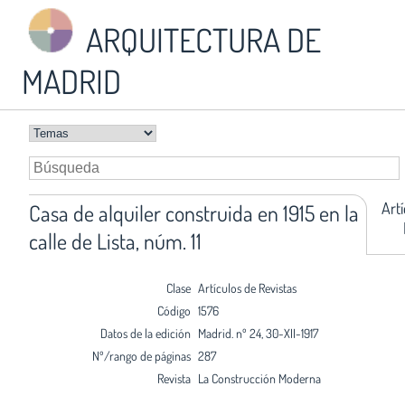
ARQUITECTURA DE
MADRID
Art
Casa de alquiler construida en 1915 en la
calle de Lista, núm. 11
Clase
Artículos de Revistas
Código
1576
Datos de la edición
Madrid. nº 24, 30-XII-1917
Nº/rango de páginas
287
Revista
La Construcción Moderna