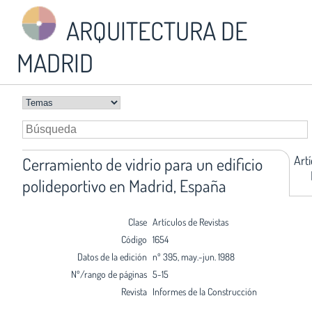
ARQUITECTURA DE
MADRID
Art
Cerramiento de vidrio para un edificio
polideportivo en Madrid, España
Clase
Artículos de Revistas
Código
1654
Datos de la edición
nº 395, may.-jun. 1988
Nº/rango de páginas
5-15
Revista
Informes de la Construcción