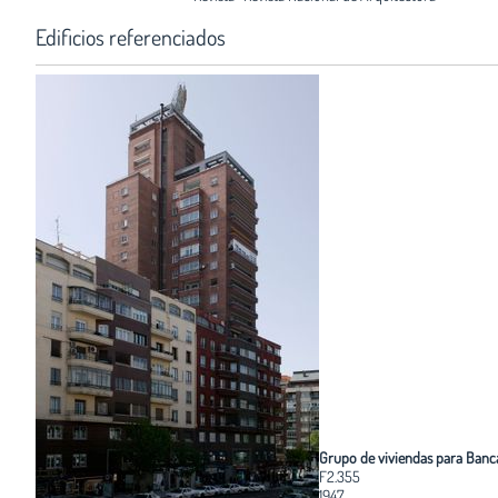
Edificios referenciados
Grupo de viviendas para Banc
F2.355
1947