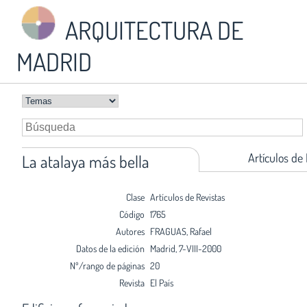
ARQUITECTURA DE
MADRID
Artículos de
La atalaya más bella
Clase
Artículos de Revistas
Código
1765
Autores
FRAGUAS, Rafael
Datos de la edición
Madrid, 7-VIII-2000
Nº/rango de páginas
20
Revista
El País