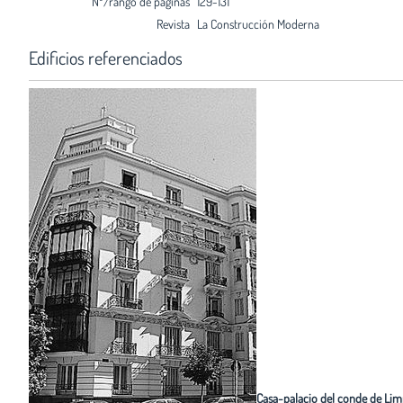
Nº/rango de páginas
129-131
Revista
La Construcción Moderna
Edificios referenciados
Casa-palacio del conde de Lim