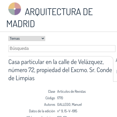
ARQUITECTURA DE
MADRID
Casa particular en la calle de Velázquez,
número 72, propiedad del Excmo. Sr. Conde
de Limpias
Clase
Artículos de Revistas
Código
1770
Autores
GALLEGO, Manuel
Datos de la edición
nº 9, 15-V-1915